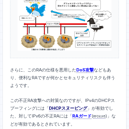
さらに、このRAの仕様を悪用した
DoS攻撃
などもあ
り、便利なRAですが何かとセキュリティリスクも伴う
ようです。
この不正RA攻撃への対策なのですが、IPv4のDHCPス
プーフィングには「
DHCPスヌーピング
」が有効でし
た、対してIPv6の不正RAには「
RAガード
(
)」な
RFC6105
どが有効であるとされています。