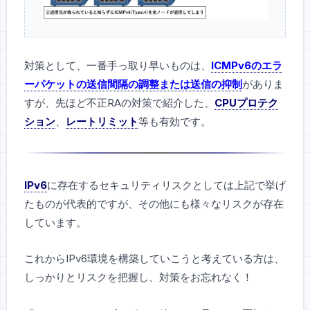
対策として、一番手っ取り早いものは、
ICMPv6のエラ
ーパケットの送信間隔の調整または送信の抑制
がありま
すが、先ほど不正RAの対策で紹介した、
CPUプロテク
ション
、
レートリミット
等も有効です。
IPv6
に存在するセキュリティリスクとしては上記で挙げ
たものが代表的ですが、その他にも様々なリスクが存在
しています。
これからIPv6環境を構築していこうと考えている方は、
しっかりとリスクを把握し、対策をお忘れなく！