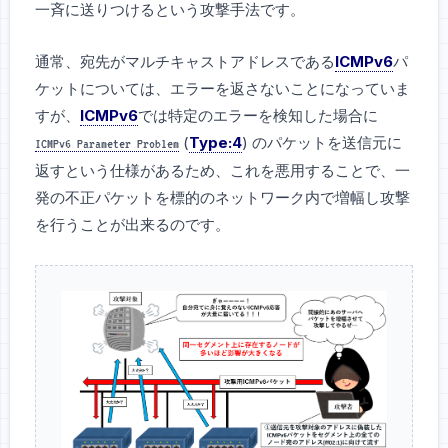
一斉に送りつけるという攻撃手法です。
通常、宛先がマルチキャストアドレスである
ICMPv6
パ
ケットについては、エラーを返さないことになっていま
すが、
ICMPv6
では特定のエラーを検知した場合に
(
Type:4
) のパケットを送信元に
ICMPv6 Parameter Problem
返すという仕様があるため、これを悪用することで、一
発の不正パケットを標的のネットワーク内で増幅し攻撃
を行うことが出来るのです。