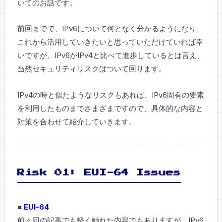
いてのお話です。
前回までで、IPv6について何となく分かるようになり、
これから活用していきたいと思っていただけていれば幸
いですが、IPv6がIPv4と比べて進歩しているとは言え、
当然セキュリティリスクはついて回ります。
IPv4の時と似たようなリスクもあれば、IPv6固有の要素
を利用したものまでさまざまですので、具体的な内容と
対策を合わせて紹介していきます。
Risk 01: EUI-64 Issues
■
EUI-64
前々回の記事でも軽く触れた内容でもありますが、IPv6