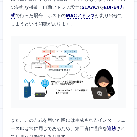
の便利な機能、自動アドレス設定(
SLAAC
)を
EUI-64方
式
で行った場合、ホストの
MACアドレス
が割り出せて
しまうという問題があります。
また、この方式を用いた際には生成されるインターフェ
ースIDは常に同じであるため、第三者に通信を
追跡
され
てしまう可能性もあります。