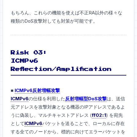
もちろん、これらの機能を使えば不正RA以外の様々な
種類のDoS攻撃対しても対策が可能です。
Risk 03:
ICMPv6
Reflection/Amplification
■
ICMPv6反射増幅攻撃
ICMPv6
の仕様を利用した
反射増幅型DoS攻撃
は、送信
元アドレスを攻撃対象となる機器のIPアドレスであるよ
うに偽装し、マルチキャストアドレス (
ff02::1
) を宛先
として
ICMPv6
パケットを送ることで、ローカルに存在
する全てのノードから、標的に向けてエラーパケットを