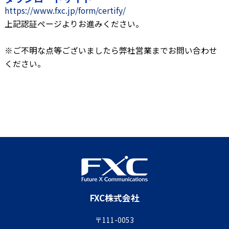
https://www.fxc.jp/form/certify/
上記認証ページよりお進みください。
※ご不明な点等ございましたら弊社営業までお問い合わせ
ください。
FXC株式会社
〒111-0053