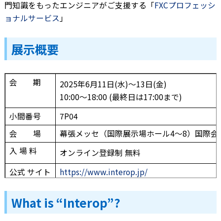
門知識をもったエンジニアがご支援する「
FXCプロフェッシ
ョナルサービス
」
展示概要
会 期
2025年6月11日(水)～13日(金)
10:00～18:00 (最終日は17:00まで)
小間番号
7P04
会 場
幕張メッセ（国際展示場ホール4～8）国際会
入 場 料
オンライン登録制 無料
公式 サイト
https://www.interop.jp/
What is “Interop”?